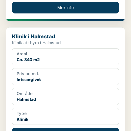
Mer info
Klinik i Halmstad
Klinik i Halmstad
Klinik att hyra i Halmstad
Areal
Ca. 340 m2
Pris pr. md.
Inte angivet
Område
Halmstad
Type
Klinik