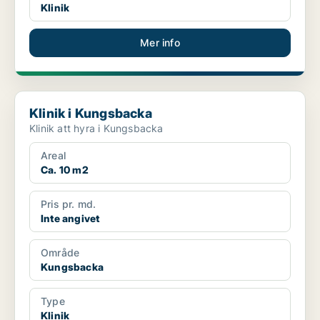
Klinik
Mer info
Klinik i Kungsbacka
Klinik i Kungsbacka
Klinik att hyra i Kungsbacka
Areal
Ca. 10 m2
Pris pr. md.
Inte angivet
Område
Kungsbacka
Type
Klinik