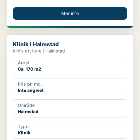
Mer info
Klinik i Halmstad
Klinik i Halmstad
Klinik att hyra i Halmstad
Areal
Ca. 170 m2
Pris pr. md.
Inte angivet
Område
Halmstad
Type
Klinik