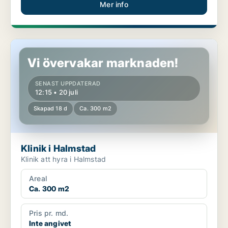
Mer info
Klinik i Halmstad
Vi övervakar marknaden!
SENAST UPPDATERAD
12:15 • 20 juli
Skapad 18 d
Ca. 300 m2
Klinik i Halmstad
Klinik att hyra i Halmstad
Areal
Ca. 300 m2
Pris pr. md.
Inte angivet