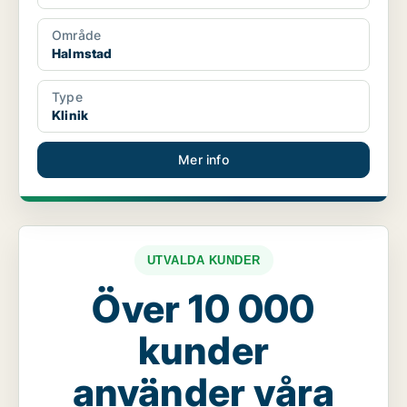
Område
Halmstad
Type
Klinik
Mer info
UTVALDA KUNDER
Över 10 000
kunder
använder våra