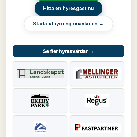
Hitta en hyresgäst nu
Starta uthyrningsmaskinen →
Se fler hyresvärdar
→