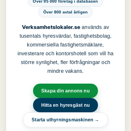
Över 95 000 företag i databasen
Över 800 avtal årligen
Verksamhetslokaler.se
används av
tusentals hyresvärdar, fastighetsbolag,
kommersiella fastighetsmäklare,
investerare och kontorshotell som vill ha
större synlighet, fler förfrågningar och
mindre vakans.
Skapa din annons nu
Hitta en hyresgäst nu
Starta uthyrningsmaskinen →