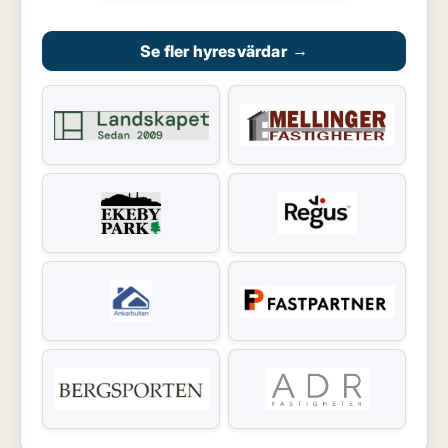
Se fler hyresvärdar
→