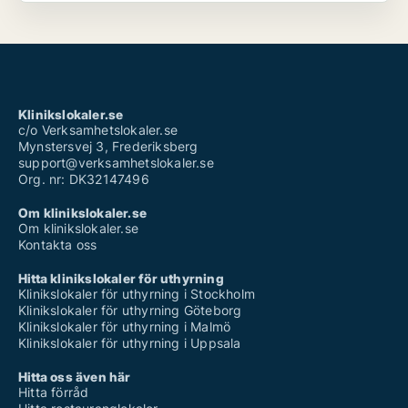
Klinikslokaler.se
c/o Verksamhetslokaler.se
Mynstersvej 3, Frederiksberg
support@verksamhetslokaler.se
Org. nr: DK32147496
Om klinikslokaler.se
Om klinikslokaler.se
Kontakta oss
Hitta klinikslokaler för uthyrning
Klinikslokaler för uthyrning i Stockholm
Klinikslokaler för uthyrning Göteborg
Klinikslokaler för uthyrning i Malmö
Klinikslokaler för uthyrning i Uppsala
Hitta oss även här
Hitta förråd