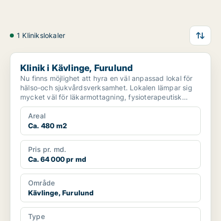
1 Klinikslokaler
Klinik i Kävlinge, Furulund
Klinik i Kävlinge, Furulund
Nu finns möjlighet att hyra en väl anpassad lokal för
hälso-och sjukvårdsverksamhet. Lokalen lämpar sig
mycket väl för läkarmottagning, fysioterapeutisk
verk...
Areal
Ca. 480 m2
Pris pr. md.
Ca. 64 000 pr md
Område
Kävlinge, Furulund
Type