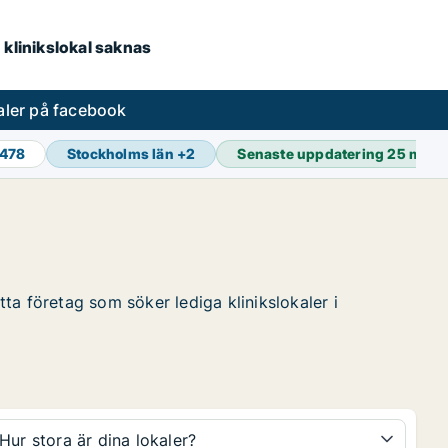
 klinikslokal saknas
aler på facebook
 478
Stockholms län
+
2
Senaste uppdatering
25 min 
tta företag som söker lediga klinikslokaler i
Hur stora är dina lokaler?