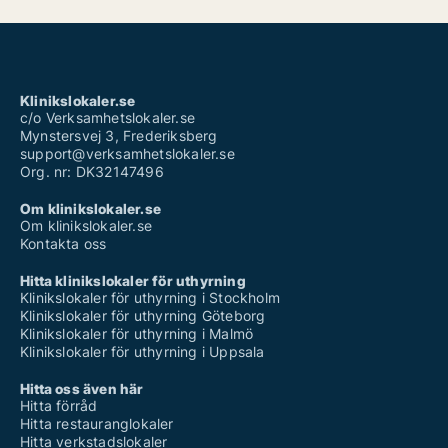
Klinikslokaler.se
c/o Verksamhetslokaler.se
Mynstersvej 3, Frederiksberg
support@verksamhetslokaler.se
Org. nr: DK32147496
Om klinikslokaler.se
Om klinikslokaler.se
Kontakta oss
Hitta klinikslokaler för uthyrning
Klinikslokaler för uthyrning i Stockholm
Klinikslokaler för uthyrning Göteborg
Klinikslokaler för uthyrning i Malmö
Klinikslokaler för uthyrning i Uppsala
Hitta oss även här
Hitta förråd
Hitta restauranglokaler
Hitta verkstadslokaler