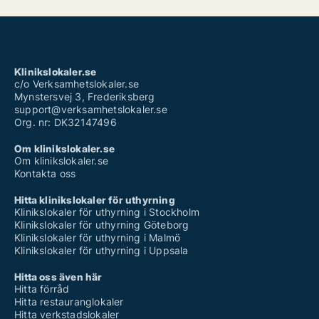
Klinikslokaler.se
c/o Verksamhetslokaler.se
Mynstersvej 3, Frederiksberg
support@verksamhetslokaler.se
Org. nr: DK32147496
Om klinikslokaler.se
Om klinikslokaler.se
Kontakta oss
Hitta klinikslokaler för uthyrning
Klinikslokaler för uthyrning i Stockholm
Klinikslokaler för uthyrning Göteborg
Klinikslokaler för uthyrning i Malmö
Klinikslokaler för uthyrning i Uppsala
Hitta oss även här
Hitta förråd
Hitta restauranglokaler
Hitta verkstadslokaler