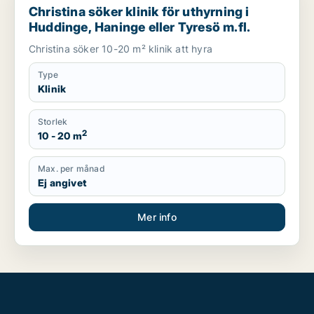
Christina söker klinik för uthyrning i
Huddinge, Haninge eller Tyresö m.fl.
Christina söker 10-20 m² klinik att hyra
Type
Klinik
Storlek
2
10 - 20 m
Max. per månad
Ej angivet
Mer info