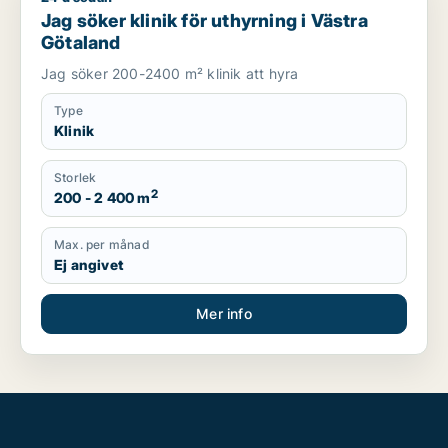
Jag söker klinik för uthyrning i Västra
Götaland
Jag söker 200-2400 m² klinik att hyra
Type
Klinik
Storlek
2
200 - 2 400 m
Max. per månad
Ej angivet
Mer info