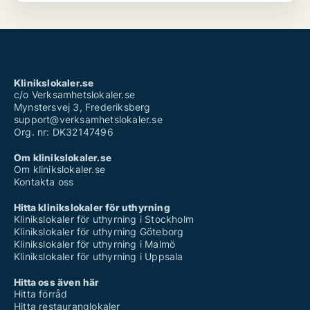
Klinikslokaler.se
c/o Verksamhetslokaler.se
Mynstersvej 3, Frederiksberg
support@verksamhetslokaler.se
Org. nr: DK32147496
Om klinikslokaler.se
Om klinikslokaler.se
Kontakta oss
Hitta klinikslokaler för uthyrning
Klinikslokaler för uthyrning i Stockholm
Klinikslokaler för uthyrning Göteborg
Klinikslokaler för uthyrning i Malmö
Klinikslokaler för uthyrning i Uppsala
Hitta oss även här
Hitta förråd
Hitta restauranglokaler