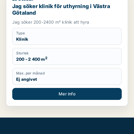
Jag söker klinik för uthyrning i Västra
Götaland
Jag söker 200-2400 m² klinik att hyra
Type
Klinik
Storlek
2
200 - 2 400 m
Max. per månad
Ej angivet
Mer info