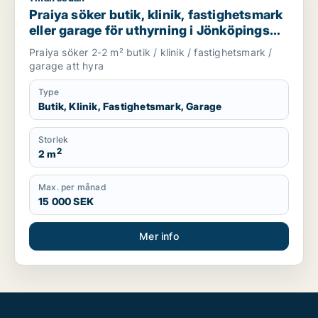
Praiya söker butik, klinik, fastighetsmark
eller garage för uthyrning i Jönköpings
län
Praiya söker 2-2 m² butik / klinik / fastighetsmark /
garage att hyra
Type
Butik, Klinik, Fastighetsmark, Garage
Storlek
2
2 m
Max. per månad
15 000 SEK
Mer info