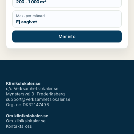
2
200 - 1 000 m
Max. per månad
Ej angivet
Mer info
Klinikslokaler.se
c/o Verksamhetslokaler.se
Mynstersvej 3, Frederiksberg
support@verksamhetslokaler.se
Org. nr: DK32147496
Om klinikslokaler.se
Om klinikslokaler.se
Kontakta oss