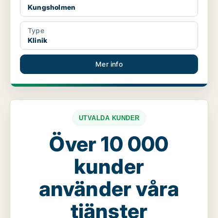
Kungsholmen
Type
Klinik
Mer info
UTVALDA KUNDER
Över 10 000
kunder
använder våra
tjänster