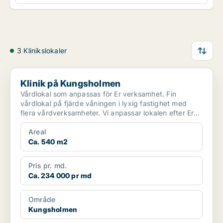
3 Klinikslokaler
Klinik på Kungsholmen
Klinik på Kungsholmen
Vårdlokal som anpassas för Er verksamhet. Fin
vårdlokal på fjärde våningen i lyxig fastighet med
flera vårdverksamheter. Vi anpassar lokalen efter Era
beho...
Areal
Ca. 540 m2
Pris pr. md.
Ca. 234 000 pr md
Område
Kungsholmen