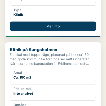
Type
Klinik
Mer info
Klinik på Kungsholmen
Klinik på Kungsholmen
En lokal med toppenläge, placerad på [xxxxx] 30
med goda kommunala förbindelser mitt i innerstan.
Närmsta tunnelbanestation är Fridhemsplan och
lokalen finns...
Areal
Ca. 150 m2
Pris pr. md.
Inte angivet
Område