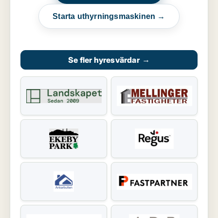
Starta uthyrningsmaskinen →
Se fler hyresvärdar
→