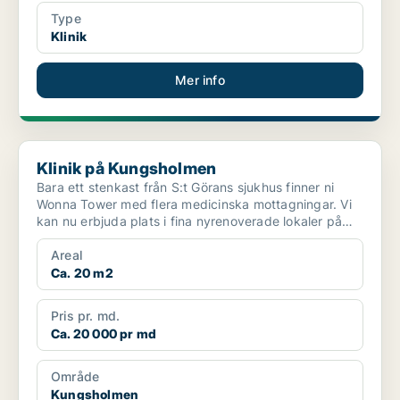
Type
Klinik
Mer info
Klinik på Kungsholmen
Klinik på Kungsholmen
Bara ett stenkast från S:t Görans sjukhus finner ni
Wonna Tower med flera medicinska mottagningar. Vi
kan nu erbjuda plats i fina nyrenoverade lokaler på
vån...
Areal
Ca. 20 m2
Pris pr. md.
Ca. 20 000 pr md
Område
Kungsholmen