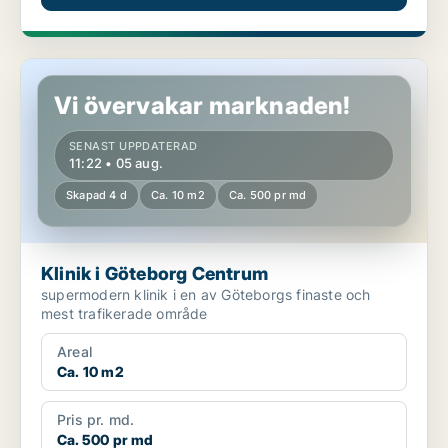
Klinik i Göteborg Centrum
Vi övervakar marknaden!
SENAST UPPDATERAD
11:22 • 05 aug.
Skapad 4 d
Ca. 10 m2
Ca. 500 pr md
Klinik i Göteborg Centrum
supermodern klinik i en av Göteborgs finaste och
mest trafikerade område
Areal
Ca. 10 m2
Pris pr. md.
Ca. 500 pr md