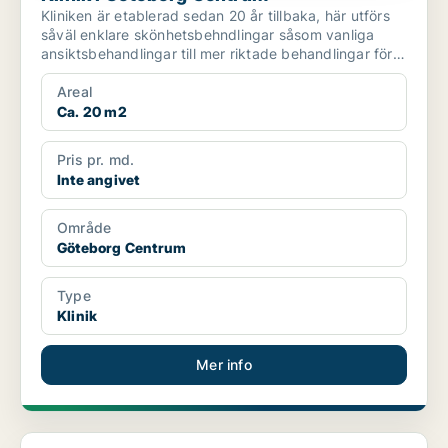
Kliniken är etablerad sedan 20 år tillbaka, här utförs
såväl enklare skönhetsbehndlingar såsom vanliga
ansiktsbehandlingar till mer riktade behandlingar för
...
Areal
Ca. 20 m2
Pris pr. md.
Inte angivet
Område
Göteborg Centrum
Type
Klinik
Mer info
Klinik i Askim-Frölunda-Högsbo