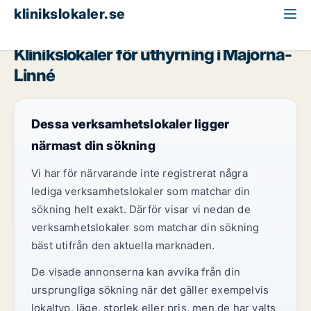
klinikslokaler.se
Göteborg
Majorna-Linné
Klinikslokaler för uthyrning i Majorna-
Linné
Dessa verksamhetslokaler ligger
närmast din sökning
Vi har för närvarande inte registrerat några
lediga verksamhetslokaler som matchar din
sökning helt exakt. Därför visar vi nedan de
verksamhetslokaler som matchar din sökning
bäst utifrån den aktuella marknaden.
De visade annonserna kan avvika från din
ursprungliga sökning när det gäller exempelvis
lokaltyp, läge, storlek eller pris, men de har valts