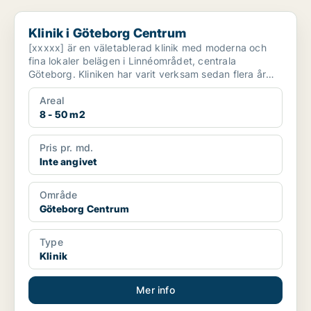
Klinik i Göteborg Centrum
Klinik i Göteborg Centrum
[xxxxx] är en väletablerad klinik med moderna och
fina lokaler belägen i Linnéområdet, centrala
Göteborg. Kliniken har varit verksam sedan flera år
tillbaka....
Areal
8 - 50 m2
Pris pr. md.
Inte angivet
Område
Göteborg Centrum
Type
Klinik
Mer info