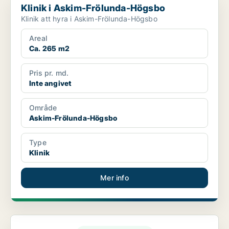
Klinik i Askim-Frölunda-Högsbo
Klinik att hyra i Askim-Frölunda-Högsbo
Areal
Ca. 265 m2
Pris pr. md.
Inte angivet
Område
Askim-Frölunda-Högsbo
Type
Klinik
Mer info