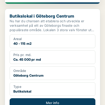
Butikslokal i Göteborg Centrum
Butikslokal i Göteborg Centrum
Nu har du chansen att etablera och utveckla er
verksamhet på ett av Göteborgs finaste och
populäraste område. Lokalen 3 stora valv fönster ut
mot gatan, lash...
Areal
40 - 115 m2
Pris pr. md.
Ca. 45 000 pr md
Område
Göteborg Centrum
Type
Butikslokal
Mer info