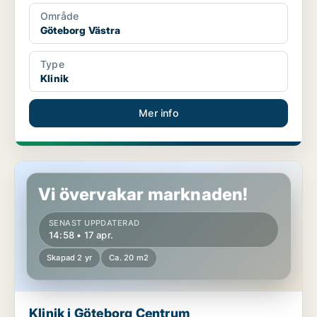
Område
Göteborg Västra
Type
Klinik
Mer info
Klinik i Göteborg Centrum
Vi övervakar marknaden!
SENAST UPPDATERAD
14:58 • 17 apr.
Skapad 2 yr
Ca. 20 m2
Klinik i Göteborg Centrum