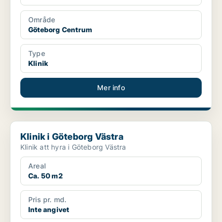
Område
Göteborg Centrum
Type
Klinik
Mer info
Klinik i Göteborg Västra
Klinik i Göteborg Västra
Klinik att hyra i Göteborg Västra
Areal
Ca. 50 m2
Pris pr. md.
Inte angivet