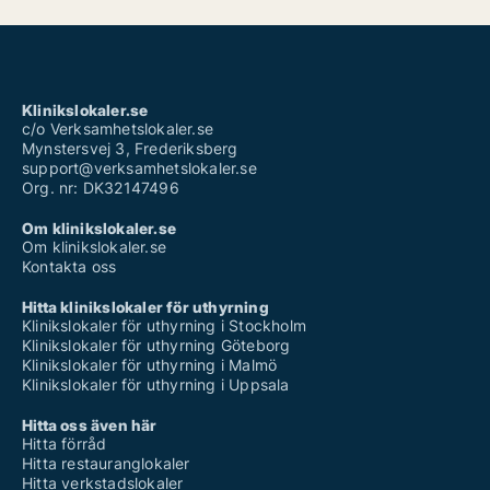
Klinikslokaler.se
c/o Verksamhetslokaler.se
Mynstersvej 3, Frederiksberg
support@verksamhetslokaler.se
Org. nr: DK32147496
Om klinikslokaler.se
Om klinikslokaler.se
Kontakta oss
Hitta klinikslokaler för uthyrning
Klinikslokaler för uthyrning i Stockholm
Klinikslokaler för uthyrning Göteborg
Klinikslokaler för uthyrning i Malmö
Klinikslokaler för uthyrning i Uppsala
Hitta oss även här
Hitta förråd
Hitta restauranglokaler
Hitta verkstadslokaler