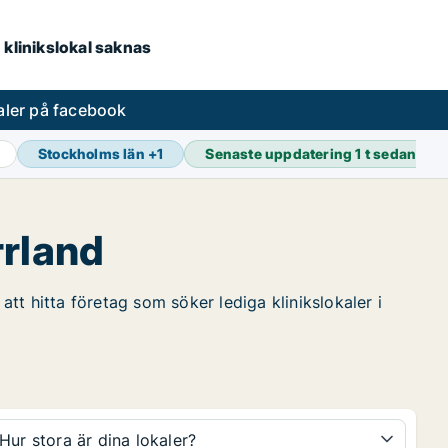
 klinikslokal saknas
aler på facebook
Stockholms län
+
1
Senaste uppdatering
1 t sedan
rrland
att hitta företag som söker lediga klinikslokaler i
Hur stora är dina lokaler?