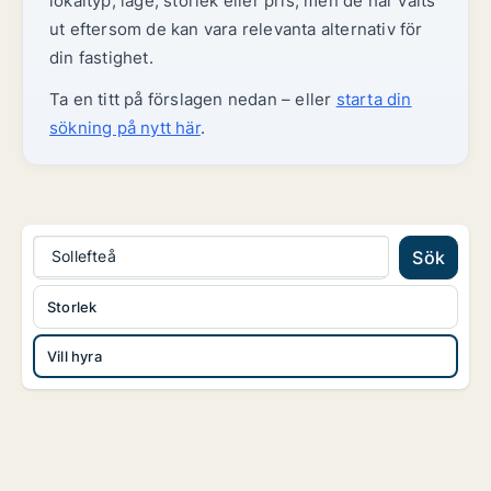
lokaltyp, läge, storlek eller pris, men de har valts
ut eftersom de kan vara relevanta alternativ för
din fastighet.
Ta en titt på förslagen nedan – eller
starta din
sökning på nytt här
.
Sollefteå
Sök
Storlek
Vill hyra