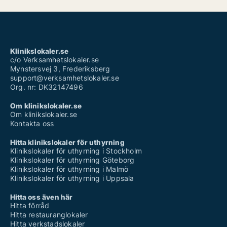
Klinikslokaler.se
c/o Verksamhetslokaler.se
Mynstersvej 3, Frederiksberg
support@verksamhetslokaler.se
Org. nr: DK32147496
Om klinikslokaler.se
Om klinikslokaler.se
Kontakta oss
Hitta klinikslokaler för uthyrning
Klinikslokaler för uthyrning i Stockholm
Klinikslokaler för uthyrning Göteborg
Klinikslokaler för uthyrning i Malmö
Klinikslokaler för uthyrning i Uppsala
Hitta oss även här
Hitta förråd
Hitta restauranglokaler
Hitta verkstadslokaler